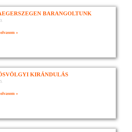
AEGERSZEGEN BARANGOLTUNK
3.
olvasom »
ÖSVÖLGYI KIRÁNDULÁS
5.
olvasom »