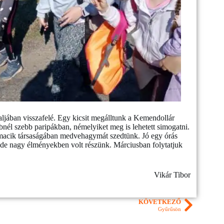
 aljában visszafelé. Egy kicsit megálltunk a Kemendollár
nél szebb paripákban, némelyiket meg is lehetett simogatni.
 macik társaságában medvehagymát szedtünk. Jó egy órás
 de nagy élményekben volt részünk. Márciusban folytatjuk
Vikár Tibor
KÖVETKEZŐ
Gyűrűsön