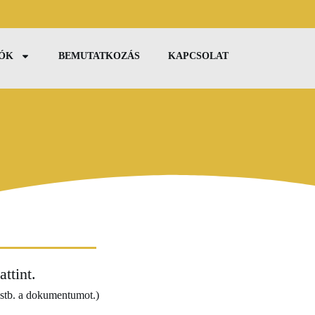
EÓK
BEMUTATKOZÁS
KAPCSOLAT
ttint.
i stb. a dokumentumot.)