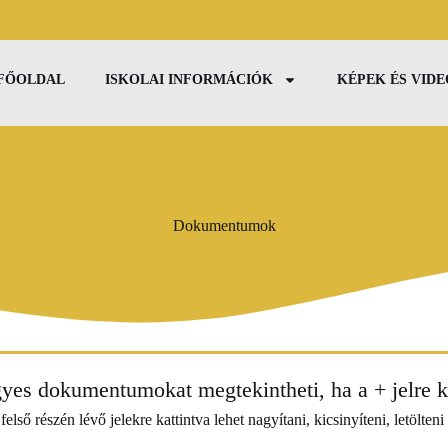
FŐOLDAL
ISKOLAI INFORMÁCIÓK
KÉPEK ÉS VID
Dokumentumok
yes dokumentumokat megtekintheti, ha a + jelre ka
ő részén lévő jelekre kattintva lehet nagyítani, kicsinyíteni, letölten