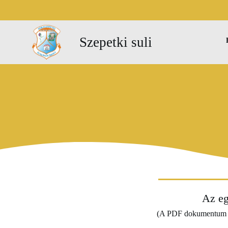
Szepetki suli
Az eg
(A PDF dokumentum fels