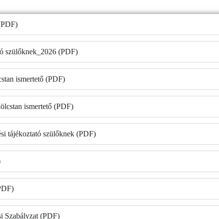
 (PDF)
ató szülőknek_2026 (PDF)
lcstan ismertető (PDF)
kölcstan ismertető (PDF)
ési tájékoztató szülőknek (PDF)
)
PDF)
i Szabályzat (PDF)