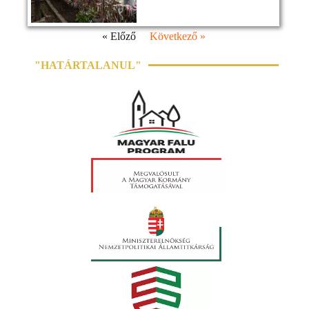
« Előző
Következő »
"HATÁRTALANUL"