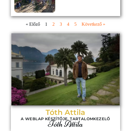
« Előző
1
2
3
4
5
Következő »
Tóth Attila
A WEBLAP KÉSZÍTŐJE, TARTALOMKEZELŐ
Tóth Attila