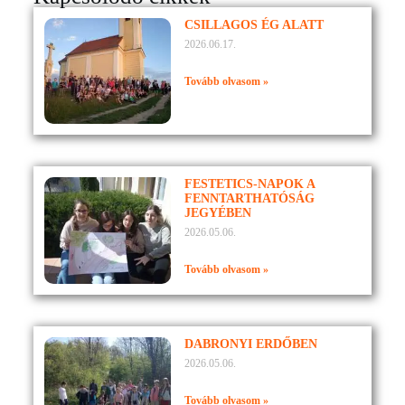
CSILLAGOS ÉG ALATT
2026.06.17.
Tovább olvasom »
FESTETICS-NAPOK A
FENNTARTHATÓSÁG
JEGYÉBEN
2026.05.06.
Tovább olvasom »
DABRONYI ERDŐBEN
2026.05.06.
Tovább olvasom »